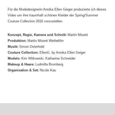
Für die Modedesignerin Annika Ellen Geiger produzierte ich dieses
Video um ihre traumhaft schönen Kleider der Spring/Summer
Couture Collection 2016 vorzustellen.
Konzept, Regie, Kamera und Schnitt:
Martin Miseré
Produktion:
Martin Miseré Werbefilm
Musik:
Simon Osterhold
Couture Collection:
EllenG. by Annika Ellen Geiger
Models:
Kim Witkowski, Katharina Schneider
Makeup & Haare:
Ludmilla Bromberg
Organisation & Set:
Nicole Kau