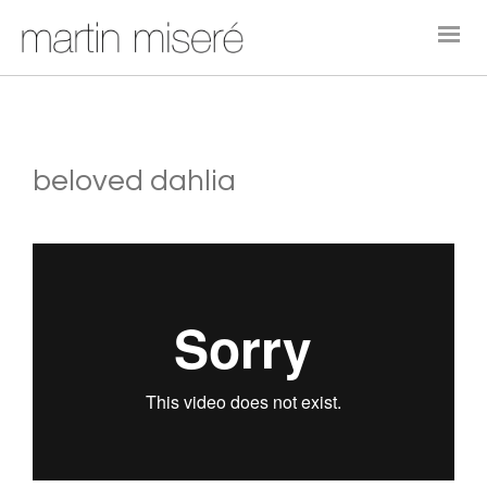
beloved dahlia