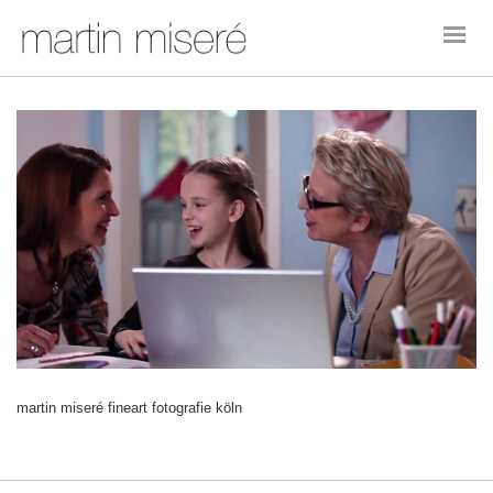
martin miseré fineart fotografie köln