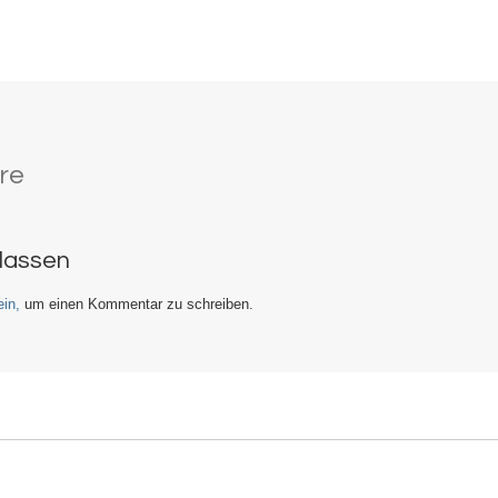
re
rlassen
in,
um einen Kommentar zu schreiben.