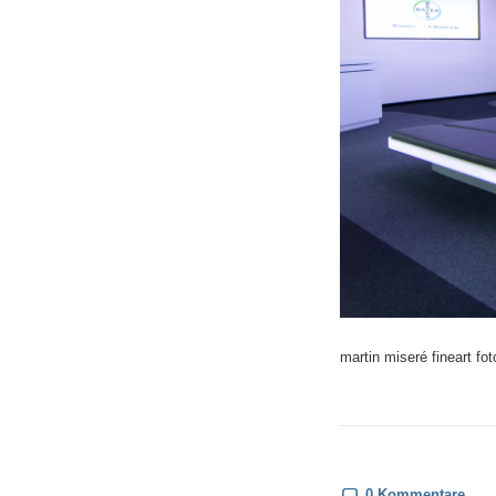
martin miseré fineart fot
0 Kommentare