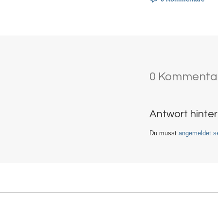
0 Kommenta
Antwort hinte
Du musst
angemeldet se