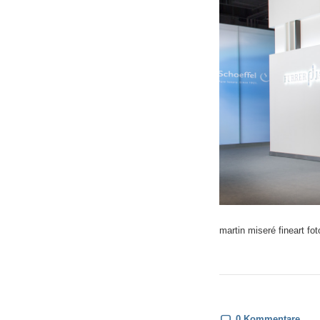
martin miseré fineart fot
0 Kommentare