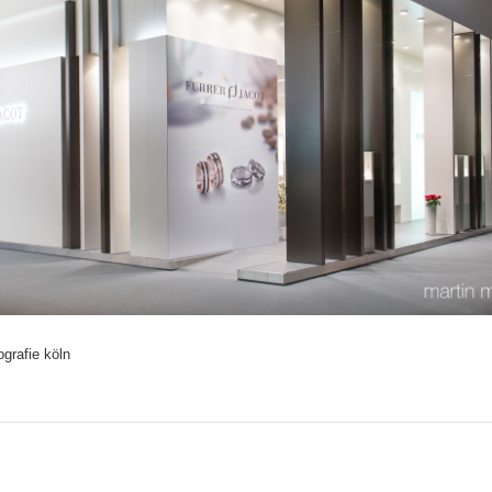
ografie köln