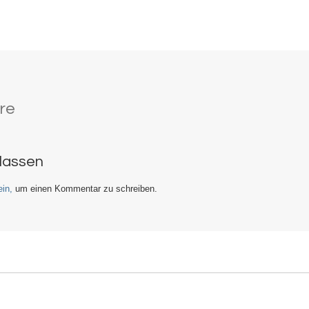
re
rlassen
in,
um einen Kommentar zu schreiben.