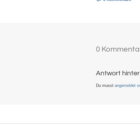
0 Kommenta
Antwort hinte
Du musst
angemeldet se