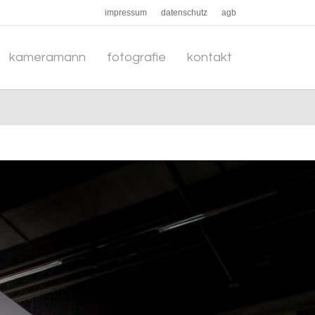
impressum
datenschutz
agb
kameramann
fotografie
kontakt