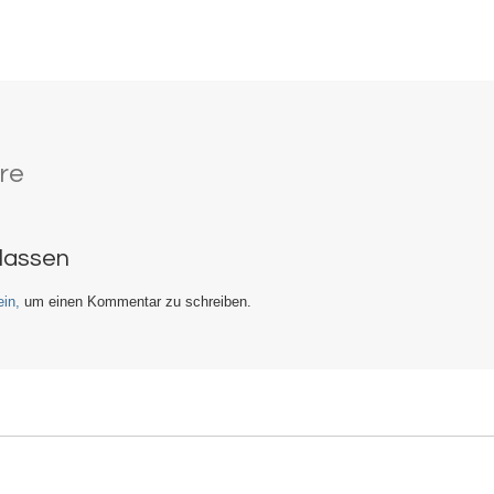
re
rlassen
in,
um einen Kommentar zu schreiben.