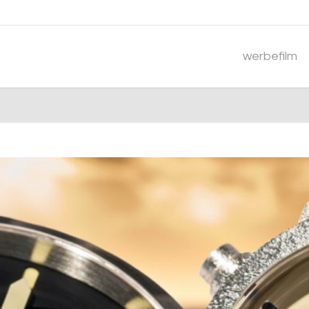
werbefilm