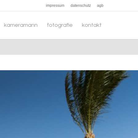
impressum
datenschutz
agb
kameramann
fotografie
kontakt