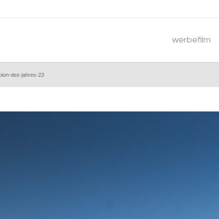
werbefilm
pion-des-jahres-23